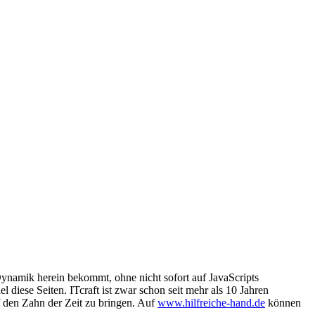
mik herein bekommt, ohne nicht sofort auf JavaScripts
iese Seiten. ITcraft ist zwar schon seit mehr als 10 Jahren
f den Zahn der Zeit zu bringen. Auf
www.hilfreiche-hand.de
können