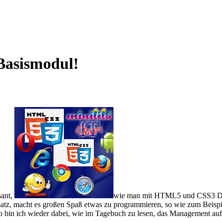
Basismodul!
sant,
wie man mit HTML5 und CSS3 Dyna
, macht es großen Spaß etwas zu programmieren, so wie zum Beispiel d
 So bin ich wieder dabei, wie im Tagebuch zu lesen, das Management au