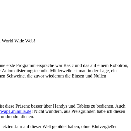
oßen World Wide Web!
eine erste Programmiersprache war Basic und das auf einem Robotron,
 Automatisierungstechnik. Mittlerweile ist man in der Lage, ein
men Schweine, die zuvor wiederum die Einsen und Nullen
ist diese Präsenz besser über Handys und Tablets zu bedienen. Auch
//wap1.minilila.de
! Nicht wundern, aus Preisgründen habe ich diesen
Grundmodul dienen.
 letzten Jahr auf dieser Welt gebildet haben, ohne Blutvergießen