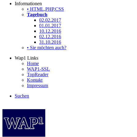
Informationen
• HTML,PHP,CSS
Tagebuch
02.02.2017
01.01.2017
10.12.2016
02.12.2016
31.10.2016
• Sie möchten auch?
Wap1 Links
Home
WAP1-SSL
TopReader
Kontakt
Impressum
Suchen