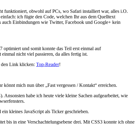
funktioniert, obwohl auf PCs, wo Safari installiert war, alles i.O.
einfach: ich fügte den Code, welchen Ihr aus dem Quelltext
dass auch Einbindungen wie Twitter, Facebook und Google+ kein
optimiert und somit konnte das Teil erst einmal auf
mal nicht viel passieren, da alles fertig ist.
f den Link klicken:
Top-Reader
!
r könnt mich nun über „Fast vergessen / Kontakt“ erreichen.
. Ansonsten habe ich heute viele kleine Sachen aufgearbeitet, wie
wserfensters.
ein kleines JavaScript als Ticker geschrieben.
itet bis in eine Verschachtelungsebene drei. Mit CSS3 konnte ich ohne