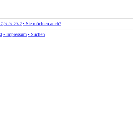
• Sie möchten auch?
17
01.01.2017
kt
• Impressum
• Suchen